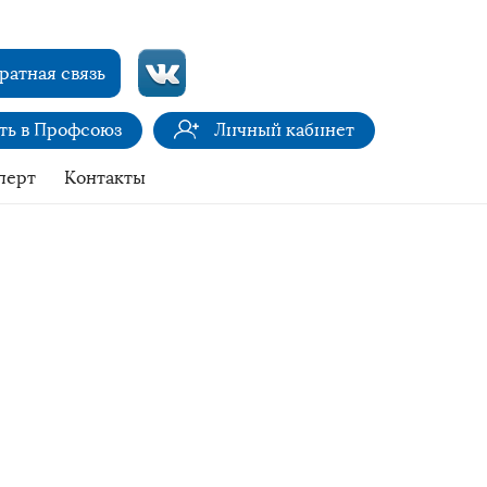
ратная связь
ить в Профсоюз
Личный кабинет
перт
Контакты