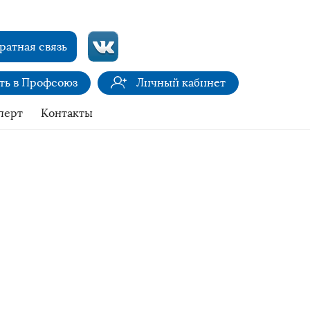
ратная связь
ить в Профсоюз
Личный кабинет
перт
Контакты