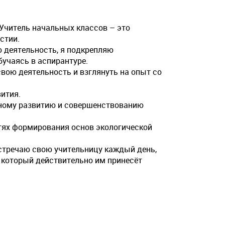
. Учитель начальных классов – это
стии.
ю деятельность, я подкрепляю
учаясь в аспирантуре.
свою деятельность и взглянуть на опыт со
вития.
ьному развитию и совершенствованию
утях формирования основ экологической
встречаю свою учительницу каждый день,
, который действительно им принесёт