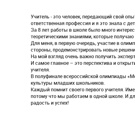
Учитель - это человек, передающий свой опыт
ответственная профессия и я это знала с де
За 8 лет работы в школе было много интерес
теоретическими знаниями, которые получаю 
Для меня, в первую очередь, участие в олим
стороны, продемонстрировать новые решени
На мой взгляд очень важно получить эксперт
И самое главное – это перспектива и откры
учителя.
В полуфинале всероссийской олимпиады «Мой
культуры младших школьников.
Каждый помнит своего первого учителя. Име
потому что мы работаем в одной школе. И дл
радость и успех!