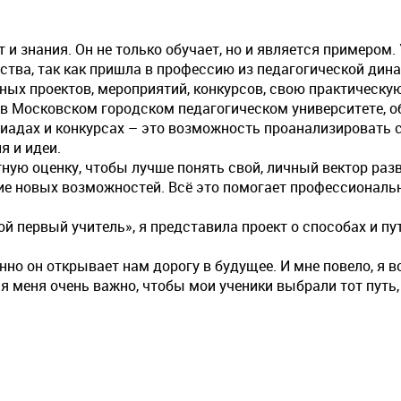
 и знания. Он не только обучает, но и является примером
тства, так как пришла в профессию из педагогической дина
ных проектов, мероприятий, конкурсов, свою практическу
в Московском городском педагогическом университете, об
пиадах и конкурсах – это возможность проанализировать 
я и идеи.
ную оценку, чтобы лучше понять свой, личный вектор раз
тие новых возможностей. Всё это помогает профессионал
 первый учитель», я представила проект о способах и п
нно он открывает нам дорогу в будущее. И мне повело, я 
я меня очень важно, чтобы мои ученики выбрали тот путь