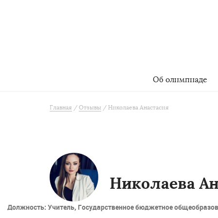
Об олимпиаде
Главная
Отзывы
Николаева Анастасия
Николаева Ан
Должность: Учитель, Государственное бюджетное общеобразов